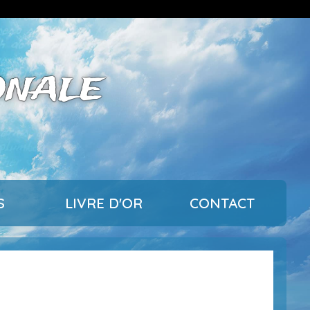
ONALE
S
LIVRE D'OR
CONTACT