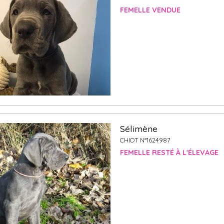
FEMELLE VENDUE
Sélimène
CHIOT N°1624987
FEMELLE RESTÉ À L'ÉLEVAGE