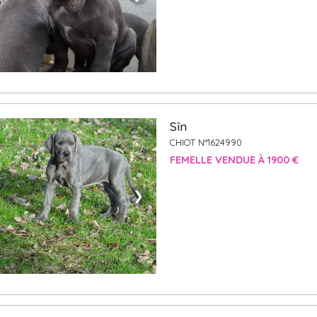
Sîn
CHIOT N°1624990
FEMELLE VENDUE À 1900 €
❯