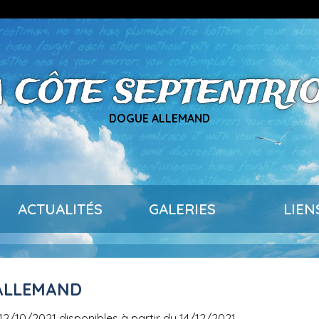
A CÔTE SEPTENTRI
DOGUE ALLEMAND
ACTUALITÉS
GALERIES
LIEN
 ALLEMAND
e 12/10/2021 disponibles à partir du 14/12/2021